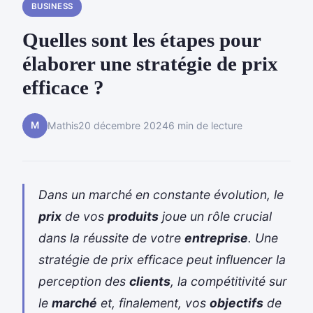
BUSINESS
Quelles sont les étapes pour
élaborer une stratégie de prix
efficace ?
M
Mathis
20 décembre 2024
6 min de lecture
Dans un marché en constante évolution, le
prix
de vos
produits
joue un rôle crucial
dans la réussite de votre
entreprise
. Une
stratégie de prix efficace peut influencer la
perception des
clients
, la compétitivité sur
le
marché
et, finalement, vos
objectifs
de