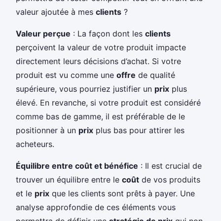
valeur ajoutée à mes
clients
?
Valeur perçue
: La façon dont les
clients
perçoivent la valeur de votre produit impacte
directement leurs décisions d’achat. Si votre
produit est vu comme une
offre
de qualité
supérieure, vous pourriez justifier un
prix
plus
élevé. En revanche, si votre produit est considéré
comme bas de gamme, il est préférable de le
positionner à un
prix
plus bas pour attirer les
acheteurs.
Équilibre entre coût et bénéfice
: Il est crucial de
trouver un équilibre entre le
coût
de vos produits
et le
prix
que les clients sont prêts à payer. Une
analyse approfondie de ces éléments vous
permettra de définir une
stratégie de prix
qui non