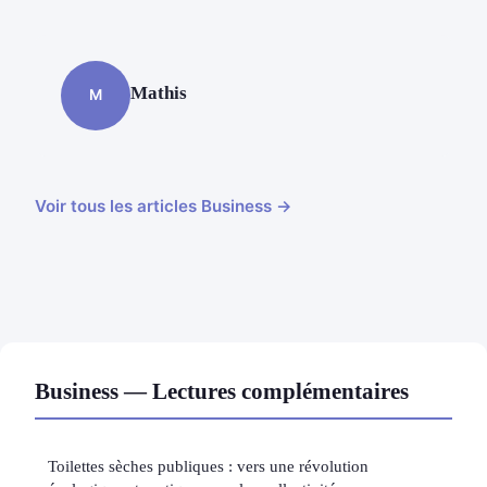
Mathis
M
Voir tous les articles Business →
Business — Lectures complémentaires
Toilettes sèches publiques : vers une révolution