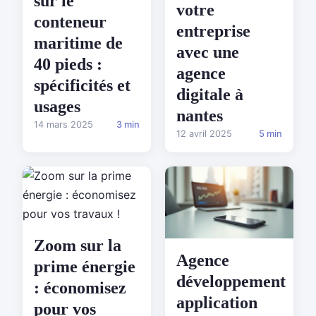
sur le
votre
conteneur
entreprise
maritime de
avec une
40 pieds :
agence
spécificités et
digitale à
usages
nantes
14 mars 2025
3 min
12 avril 2025
5 min
Zoom sur la
Agence
prime énergie
développement
: économisez
application
pour vos