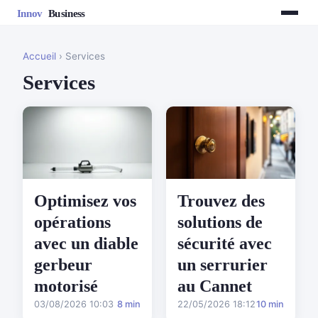
Accueil
› Services
Services
Optimisez vos
Trouvez des
opérations
solutions de
avec un diable
sécurité avec
gerbeur
un serrurier
motorisé
au Cannet
03/08/2026 10:03
8 min
22/05/2026 18:12
10 min