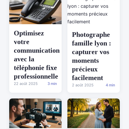
Optimisez
Photographe
votre
famille lyon :
communication
capturer vos
avec la
moments
téléphonie fixe
précieux
professionnelle
facilement
22 août 2025
3 min
2 août 2025
4 min