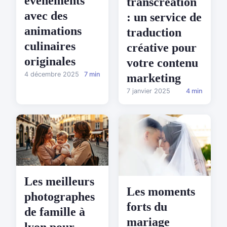
événements
transcréation
avec des
: un service de
animations
traduction
culinaires
créative pour
originales
votre contenu
4 décembre 2025
7 min
marketing
7 janvier 2025
4 min
Les meilleurs
Les moments
photographes
forts du
de famille à
mariage