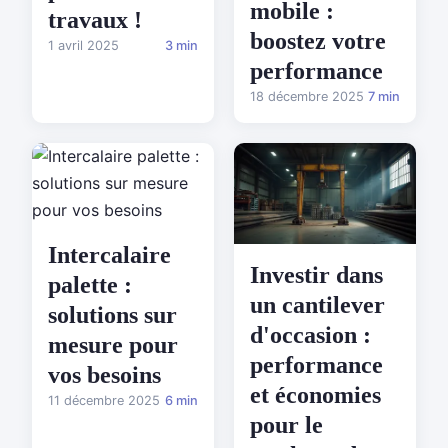
mobile :
travaux !
boostez votre
1 avril 2025
3 min
performance
18 décembre 2025
7 min
Intercalaire
Investir dans
palette :
un cantilever
solutions sur
d'occasion :
mesure pour
performance
vos besoins
et économies
11 décembre 2025
6 min
pour le