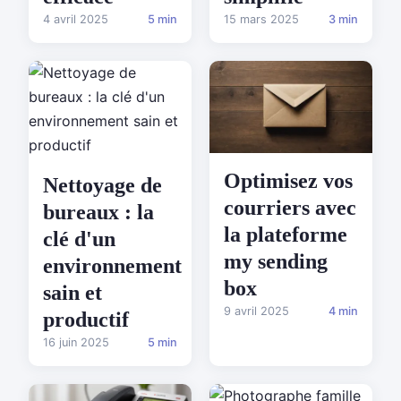
4 avril 2025
5 min
15 mars 2025
3 min
Optimisez vos
Nettoyage de
courriers avec
bureaux : la
la plateforme
clé d'un
my sending
environnement
box
sain et
9 avril 2025
4 min
productif
16 juin 2025
5 min