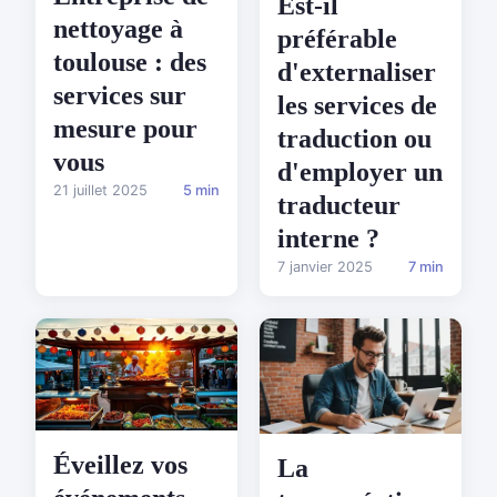
Est-il
nettoyage à
préférable
toulouse : des
d'externaliser
services sur
les services de
mesure pour
traduction ou
vous
d'employer un
21 juillet 2025
5 min
traducteur
interne ?
7 janvier 2025
7 min
Éveillez vos
La