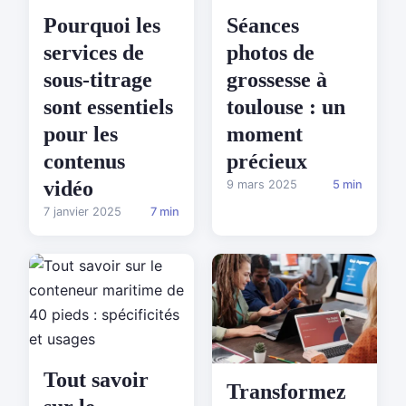
Pourquoi les
Séances
services de
photos de
sous-titrage
grossesse à
sont essentiels
toulouse : un
pour les
moment
contenus
précieux
vidéo
9 mars 2025
5 min
7 janvier 2025
7 min
Tout savoir
Transformez