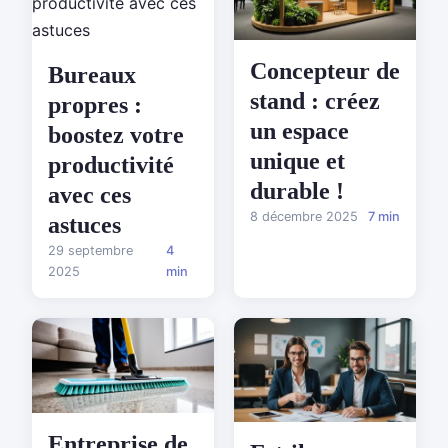
Concepteur de
Bureaux
stand : créez
propres :
un espace
boostez votre
unique et
productivité
durable !
avec ces
8 décembre 2025
7 min
astuces
29 septembre
4
2025
min
Entreprise de