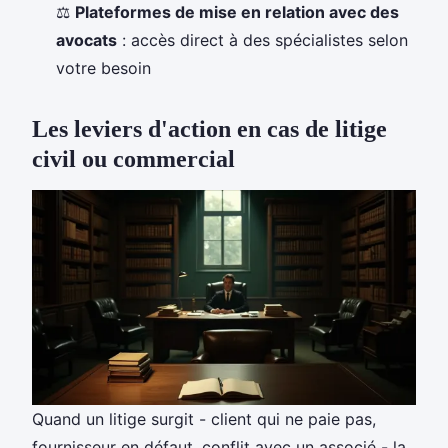
⚖️
Plateformes de mise en relation avec des
avocats
: accès direct à des spécialistes selon
votre besoin
Les leviers d'action en cas de litige
civil ou commercial
Quand un litige surgit - client qui ne paie pas,
fournisseur en défaut, conflit avec un associé - la