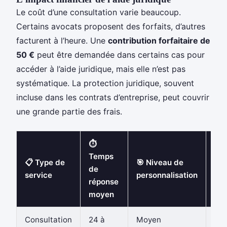
Le coût d’une consultation varie beaucoup.
Certains avocats proposent des forfaits, d’autres
facturent à l’heure. Une
contribution forfaitaire de
50 €
peut être demandée dans certains cas pour
accéder à l’aide juridique, mais elle n’est pas
systématique. La protection juridique, souvent
incluse dans les contrats d’entreprise, peut couvrir
une grande partie des frais.
⏱️
Temps
💶 
📋 Type de
🎯 Niveau de
de
mo
service
personnalisation
réponse
con
moyen
Consultation
24 à
Moyen
30 